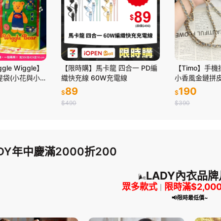
le Wiggle】
【限時購】馬卡龍 四合一 PD編
【Timo】手
提袋(小花與小
織快充線 60W充電線
小香風金鏈拼
89
190
$
$
$490
$390
DY年中慶滿2000折200
LADY內衣品牌
🌬️
眾多款式
限時滿$2,00
｜
📢限時最低價~