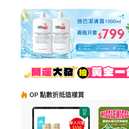
OP 點數折抵這樣買
83
63
折
折