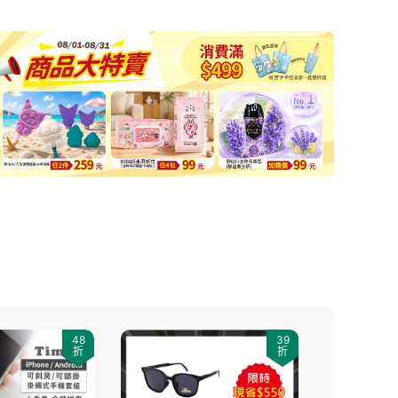
48
39
折
折