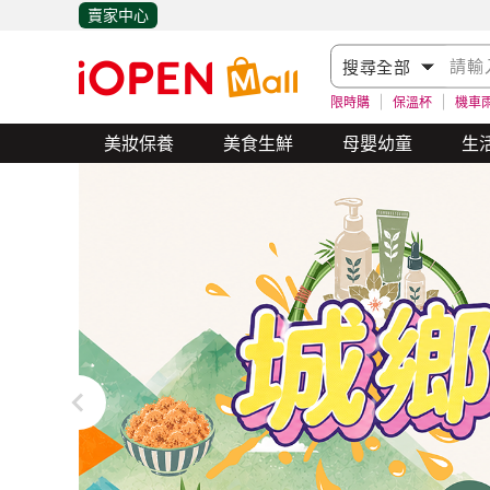
賣家中心
限時購
保溫杯
機車
美妝保養
美食生鮮
母嬰幼童
生