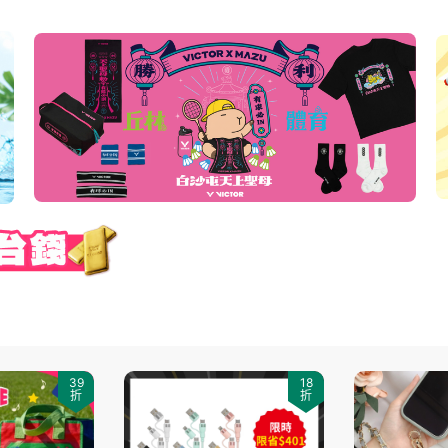
39
18
折
折