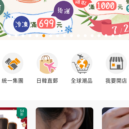
統一集團
日韓直郵
全球潮品
我要開店
54
折