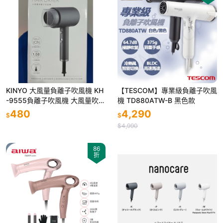
KINYO 大風量負離子吹風機 KH
【TESCOM】專業級負離子吹風
-9555負離子吹風機 大風量吹風
機 TD880ATW-B 黑色款
機 專業吹風機
480
4,290
$
$
$4,990
86
折