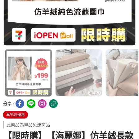
分享 :
享免運優惠
此商品為單品免運商品
【限時購】【海麗娜】仿羊絨長款