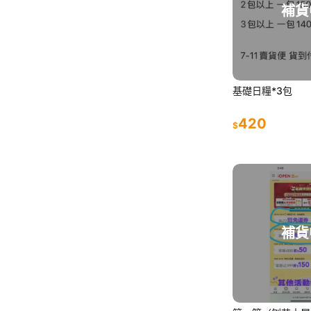
補貨
基礎日糧*3包
420
$
補貨