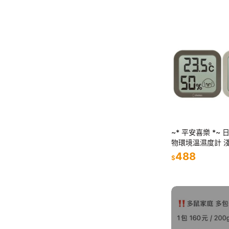
~* 平安喜樂 *~ 日
物環境溫濕度計 
488
$