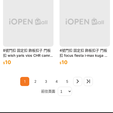
8號門扣 固定扣 飾板扣子 門板
4號門扣 固定扣 飾板扣子 門板
扣 wish yaris vios CHR camry
扣 focus fiesta i-max kuga ma
innova corona
v mondeo tierra
10
10
$
$
1
2
3
4
5
前往頁面