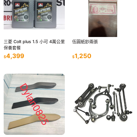
三菱 Colt plus 1.5 小可 4萬公里
伍圓紙鈔兩張
保養套餐
4,399
1,250
$
$