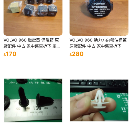
VOLVO 960 繼電器 保險箱 原
VOLVO 960 動力方向盤油桶蓋
廠配件 中古 家中舊車拆下 單顆
原廠配件 中古 家中舊車拆下
價
170
280
$
$