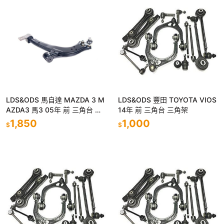
LDS&ODS 馬自達 MAZDA 3 M
LDS&ODS 豐田 TOYOTA VIOS
AZDA3 馬3 05年 前 三角台 三
14年 前 三角台 三角架
角架
1,850
1,000
$
$