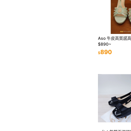
Aso 牛皮高質感
$890~
890
$