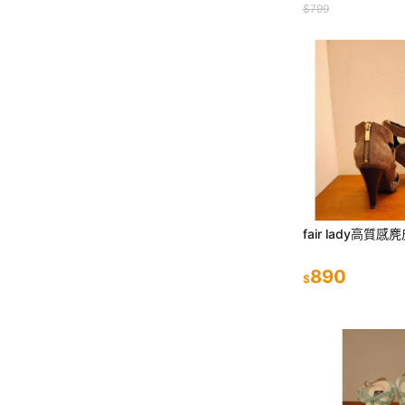
$799
fair lady高質感
890
$