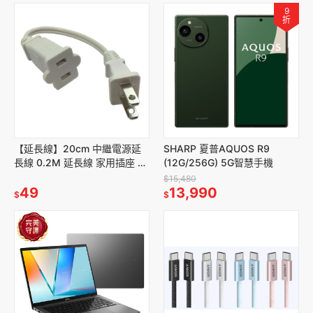
9
折
【延長線】20cm 中繼電源延
SHARP 夏普AQUOS R9
長線 0.2M 延長線 家用插座 延
(12G/256G) 5G智慧手機
長線 家電延長線 電源線 轉接線
$15,480
49
13,990
$
$