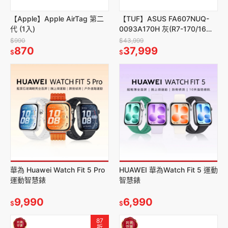
【Apple】Apple AirTag 第二
【TUF】ASUS FA607NUQ-
代 (1入)
0093A170H 灰(R7-170/16
吋/16G/512G/4050@6G)
$990
$43,999
870
37,999
$
$
華為 Huawei Watch Fit 5 Pro
HUAWEI 華為Watch Fit 5 運動
運動智慧錶
智慧錶
9,990
6,990
$
$
87
折