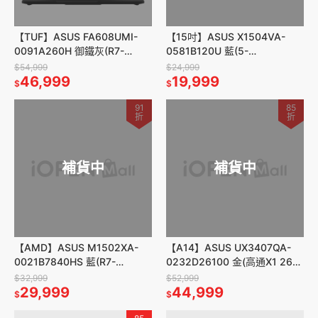
【TUF】ASUS FA608UMI-
【15吋】ASUS X1504VA-
0091A260H 御鐵灰(R7-
0581B120U 藍(5-
260/16/16G/512G/5060@8G
120U/8G/512G/W11)
$54,999
$24,999
)
46,999
19,999
$
$
91
85
折
折
補貨中
補貨中
【AMD】ASUS M1502XA-
【A14】ASUS UX3407QA-
0021B7840HS 藍(R7-
0232D26100 金(高通X1 26
7840HS/15.6/8G/512G)
100/14/16G/1T)
$32,999
$52,999
29,999
44,999
$
$