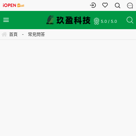
5.0 / 5.0
首頁
-
常見問答