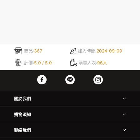
商品:
367
加入時間:
2024-09-09
評價:
5.0 / 5.0
購買人次:
96人
關於我們
購物須知
聯絡我們