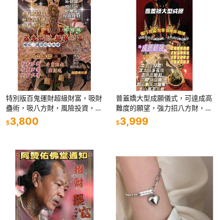
特別版百鬼運財超級財富，吸財
普蓋嬌大型成願儀式，可達成高
蠱術，吸八方財，風險投資，堵
難度的願望，強力招八方財，人
運偏財。開店，開公司，業績，
緣桃花 ，挽回感情，偏財堵運，
3,800
3,999
$
$
直播，升職，生意成功，買賣不
事業財富，貴人，離不開你H02
斷H01