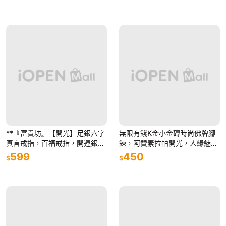
轉運擋煞、保平安、避邪手鍊H1
鏈，平安車掛，公雞，玉石雞
0
**『富貴坊』【開光】足銀六字
無限有錢K金小金磚時尚佛牌腳
真言戒指，百福戒指，開運銀
鍊，阿贊素拉帕開光，人緣魅
戒，辟邪護身戒指，招財轉運，
力、正偏財、事業成功順利、人
599
450
$
$
真愛寬容
緣六合、扭轉運勢、旺投資F28