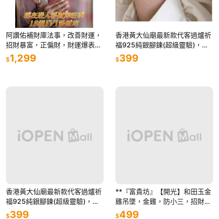
阿讚佑補財庫法事，改善財運，
香港黃大仙廟最新款代客過爐祈
招財暴富，正偏財，財運爆表，
福925純銀腳鍊(超級靈驗)，桃
財富不斷，人緣貴人不斷！一桶
花、人緣魅力、招財、旺事業、
1,299
399
$
$
金補財庫，生意興隆，補的越多
轉運擋煞、保平安、避邪手鍊H
H03
09
香港黃大仙廟最新款代客過爐祈
**『富貴坊』【開光】和田玉金
福925純銀腳鍊(超級靈驗)，桃
雞吊墜，金雞，防小三，招財辟
花、人緣魅力、招財、旺事業、
邪，風水雞，開運玉佩，翡翠項
399
499
$
$