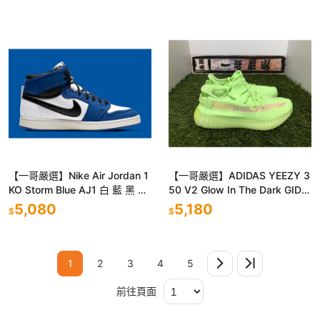
【一哥嚴選】Nike Air Jordan 1
【一哥嚴選】ADIDAS YEEZY 3
KO Storm Blue AJ1 白 藍 黑 男
50 V2 Glow In The Dark GID
女DA9089-401
夜光 螢光 EG5293
5,080
5,180
$
$
1
2
3
4
5
前往頁面