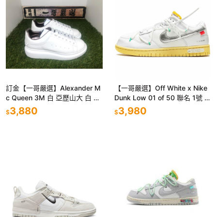
訂金【一哥嚴選】Alexander M
【一哥嚴選】Off White x Nike
c Queen 3M 白 亞歷山大 白 厚
Dunk Low 01 of 50 聯名 1號 白
底 咖啡內裡 小白鞋 男女 限老客
銀 DM1602-127
3,880
3,980
$
$
人