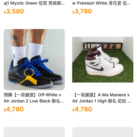
aj1 Mystic Green 低筒 黑綠脚
w Premium White 青花瓷 低幫
趾 553558-113
男女鞋 CJ6884-100
3,580
3,780
$
$
預購【一哥嚴選】Off-White x
【一哥嚴選】A Ma Maniere x
Air Jordan 2 Low Black 聯名
Air Jordan 1 High 聯名 蛇紋 高
黑藍 DJ4375-004
筒 DO7097-100
4,780
4,780
$
$