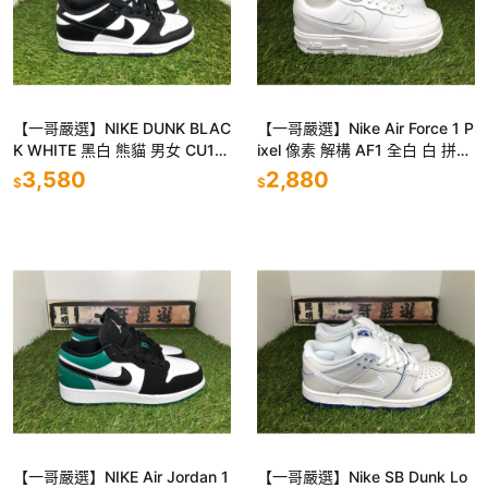
【一哥嚴選】NIKE DUNK BLAC
【一哥嚴選】Nike Air Force 1 P
K WHITE 黑白 熊貓 男女 CU17
ixel 像素 解構 AF1 全白 白 拼接
26-001 DD1391-100
男女 CK6649-100
3,580
2,880
$
$
【一哥嚴選】NIKE Air Jordan 1
【一哥嚴選】Nike SB Dunk Lo