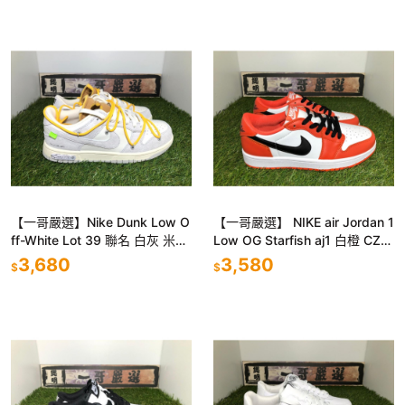
【一哥嚴選】Nike Dunk Low O
【一哥嚴選】 NIKE air Jordan 1
ff-White Lot 39 聯名 白灰 米白
Low OG Starfish aj1 白橙 CZ0
男女 DJ0950-109
790-801
3,680
3,580
$
$