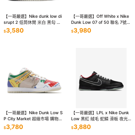
【一哥嚴選】Nike dunk low di
【一哥嚴選】Off White x Nike
srupt 2 低筒休閒 米白 黑勾 男
Dunk Low 07 of 50 聯名 7號
女鞋 DH4402-101
白灰 DM1602-108
3,580
3,980
$
$
【一哥嚴選】Nike Dunk Low S
【一哥嚴選】LPL x Nike Dunk
P City Market 超級市場 購物袋
Low 黑紅 絨毛 蛇鱗 滑板 夜光
彩色 拼接 DA6125-900
氣墊 男女 情侶 DO2327-011
3,780
3,880
$
$