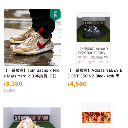
91
折
【一哥嚴選】Tom Sachs x Nik
【一哥嚴選】Adidas YEEZY B
e Mars Yard 2.0 宇航員 卡其
OOST 350 V2 Black Noir 黑 天
網布 男女 AA2261-100
使 鞋帶 反光 FU9006
3,380
4,580
$
$
$3,680