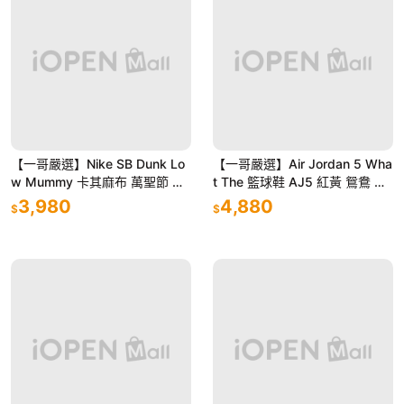
【一哥嚴選】Nike SB Dunk Lo
【一哥嚴選】Air Jordan 5 Wha
w Mummy 卡其麻布 萬聖節 木
t The 籃球鞋 AJ5 紅黃 鴛鴦 麂
乃伊 夜光 DM0774-111
皮 3M反光 CZ5725-700
3,980
4,880
$
$