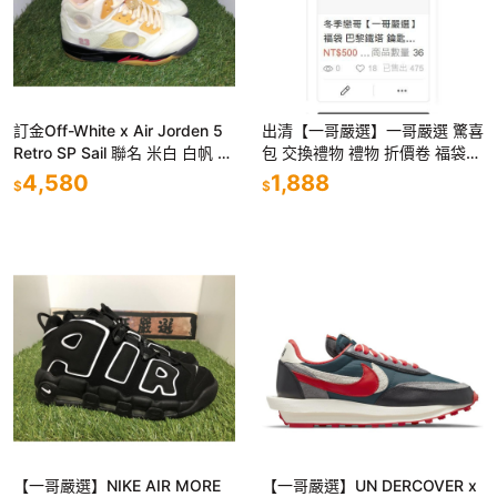
訂金Off-White x Air Jorden 5
出清【一哥嚴選】一哥嚴選 驚喜
Retro SP Sail 聯名 米白 白帆 D
包 交換禮物 禮物 折價卷 福袋
H8565-100
福利品 聖誕禮物 超值福袋 超低
4,580
1,888
$
$
價 超划算 出清 限量
【一哥嚴選】NIKE AIR MORE
【一哥嚴選】UN DERCOVER x