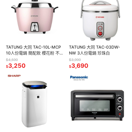
TATUNG 大同 TAC-10L-MCP
TATUNG 大同 TAC-03DW-
10人份電鍋 簡配款 櫻花粉 不
NW 3人份電鍋 珍珠白
鏽鋼配件
$4,590
$3,990
3,250
3,690
$
$