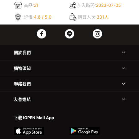
商品:
21
加入時間:
2023-07-05
評價:
4.6 / 5.0
購買人次:
331人
關於我們
購物須知
聯絡我們
友善連結
下載 iOPEN Mall App