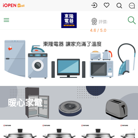
評價:
4.6 / 5.0
暖心家電