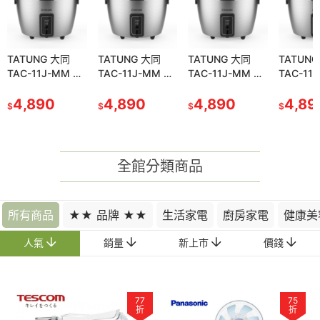
TATUNG 大同
TATUNG 大同
TATUNG 大同
TATUN
TAC-11J-MM 電
TAC-11J-MM 電
TAC-11J-MM 電
TAC-11
鍋11人份 304全
鍋11人份 304全
鍋11人份 304全
鍋11人份
不鏽鋼配件 保溫
4,890
不鏽鋼配件 保溫
4,890
不鏽鋼配件 保溫
4,890
不鏽鋼配
4,89
$
$
$
$
切換開關
切換開關
切換開關
切換開關
全館分類商品
所有商品
★★ 品牌 ★★
生活家電
廚房家電
健康美
人氣
銷量
新上市
價錢
77
75
折
折