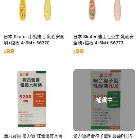
日本 Skater 小熊維尼 乳齒安全
日本 Skater 迪士尼公主 乳齒安
刷+擋板 4-5M+ 56770
全刷+擋板 4-5M+ 56773
99
99
$
$
補貨中
活力寶貝 愛力寶 綜合優質水解
愛力寶綜合孢子型乳酸菌PLUS