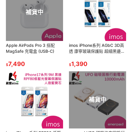
補貨中
Apple AirPods Pro 3 搭配
imos iPhone系列 AGbC 3D高
MagSafe 充電盒 (USB‑C)
透 康寧玻璃保護貼 超細黑邊
【葳豐數位商城】
7,490
1,390
$
$
補貨中