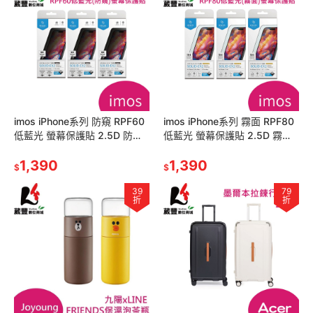
imos iPhone系列 防窺 RPF60
imos iPhone系列 霧面 RPF80
低藍光 螢幕保護貼 2.5D 防窺
低藍光 螢幕保護貼 2.5D 霧面
美國UL認證【葳豐數位商城】
美國UL認證
1,390
1,390
$
$
39
79
折
折