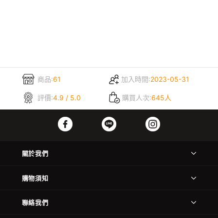
商品:
61
加入時間:
2023-05-31
評價:
4.9 / 5.0
購買人次:
645人
關於我們
購物須知
聯絡我們