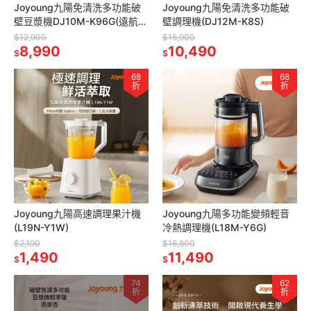
Joyoung九陽免清洗多功能破
Joyoung九陽免清洗多功能破
壁豆漿機DJ10M-K96G(遠航
壁調理機(DJ12M-K8S)
灰)
$12,900
$15,900
8,990
10,490
$
$
68
68
折
折
Joyoung九陽高速調理果汁機
Joyoung九陽多功能變頻輕音
(L19N-Y1W)
冷熱調理機(L18M-Y6G)
$2,190
$16,800
1,490
11,490
$
$
74
62
折
折