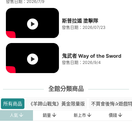
發售日期：2026/7/9
斯普拉遁 塗擊隊
發售日期：2026/07/23
鬼武者 Way of the Sword
發售日期：2026/9/4
全館分類商品
所有商品
《羊蹄山戰鬼》黃金限量版
不買會後悔✰遊戲
人氣
銷量
新上市
價錢