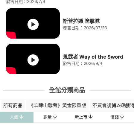
發售日期：2026/7/9
斯普拉遁 塗擊隊
發售日期：2026/07/23
鬼武者 Way of the Sword
發售日期：2026/9/4
全館分類商品
所有商品
《羊蹄山戰鬼》黃金限量版
不買會後悔✰遊戲
人氣
銷量
新上市
價錢