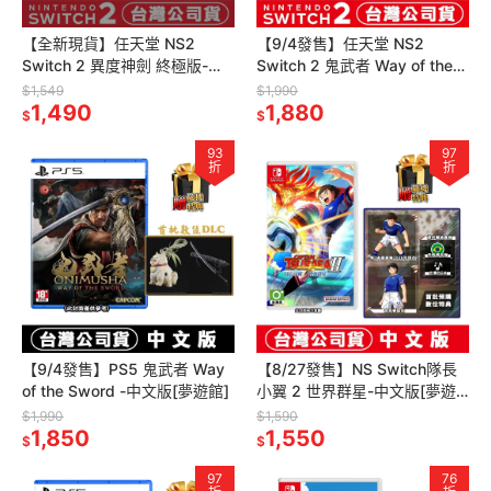
【全新現貨】任天堂 NS2
【9/4發售】任天堂 NS2
Switch 2 異度神劍 終極版-中
Switch 2 鬼武者 Way of the
文版[夢遊館]
Sword -中文版(鑰匙卡)
$1,549
$1,990
1,490
1,880
$
$
93
97
折
折
【9/4發售】PS5 鬼武者 Way
【8/27發售】NS Switch隊長
of the Sword -中文版[夢遊館]
小翼 2 世界群星-中文版[夢遊
館]足球 天使之翼
$1,990
$1,590
1,850
1,550
$
$
97
76