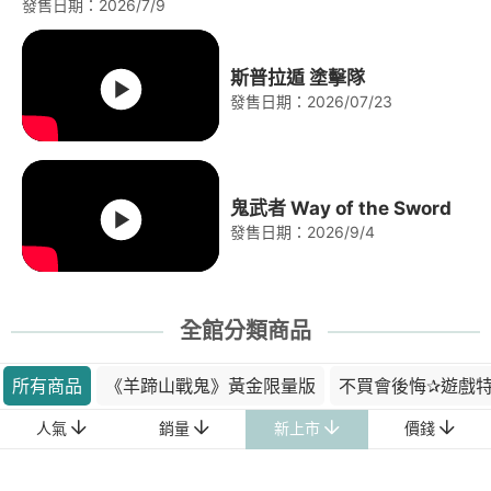
發售日期：2026/7/9
斯普拉遁 塗擊隊
發售日期：2026/07/23
鬼武者 Way of the Sword
發售日期：2026/9/4
全館分類商品
所有商品
《羊蹄山戰鬼》黃金限量版
不買會後悔✰遊戲
新上市
人氣
銷量
價錢