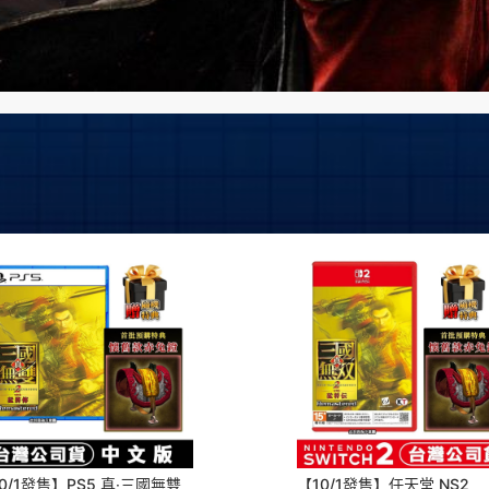
0/1發售】PS5 真‧三國無雙
【10/1發售】任天堂 NS2