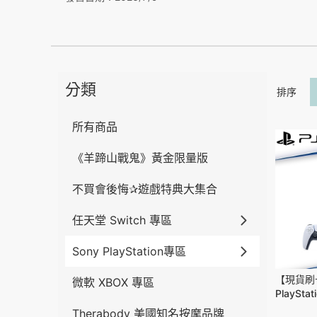
分類
排序
所有商品
《羊蹄山戰鬼》黃金限量版
不買會後悔✰遊戲特典大集合
任天堂 Switch 專區
Sony PlayStation專區
【現貨刷卡
微軟 XBOX 專區
PlayStat
7022B
Therabody 美國知名按摩品牌