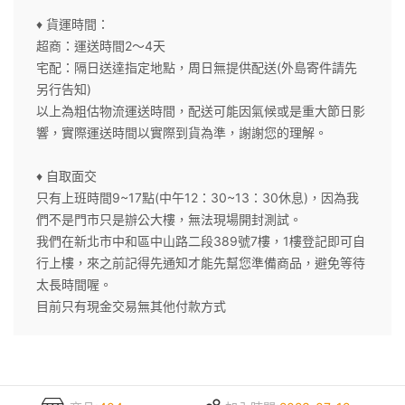
♦ 貨運時間：
超商：運送時間2～4天
宅配：隔日送達指定地點，周日無提供配送(外島寄件請先
另行告知)
以上為粗估物流運送時間，配送可能因氣候或是重大節日影
響，實際運送時間以實際到貨為準，謝謝您的理解。
♦ 自取面交
只有上班時間9~17點(中午12：30~13：30休息)，因為我
們不是門市只是辦公大樓，無法現場開封測試。
我們在新北市中和區中山路二段389號7樓，1樓登記即可自
行上樓，來之前記得先通知才能先幫您準備商品，避免等待
太長時間喔。
目前只有現金交易無其他付款方式