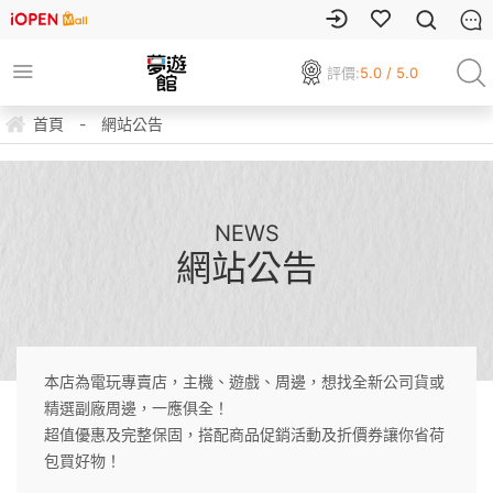
評價:
5.0 / 5.0
首頁
-
網站公告
NEWS
網站公告
本店為電玩專賣店，主機、遊戲、周邊，想找全新公司貨或
精選副廠周邊，一應俱全！
超值優惠及完整保固，搭配商品促銷活動及折價券讓你省荷
包買好物！