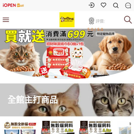
評價:
5.0 / 5.0
全館主打商品