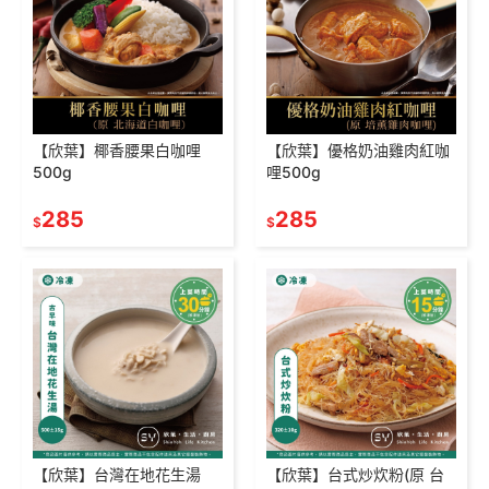
【欣葉】椰香腰果白咖哩
【欣葉】優格奶油雞肉紅咖
500g
哩500g
285
285
$
$
【欣葉】台灣在地花生湯
【欣葉】台式炒炊粉(原 台