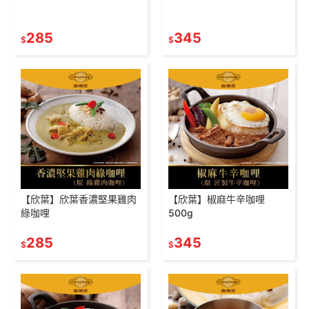
285
345
$
$
【欣葉】欣葉香濃堅果雞肉
【欣葉】椒麻牛辛咖哩
綠咖哩
500g
285
345
$
$