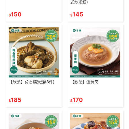
式炒米粉)
150
145
$
$
【欣葉】荷香糯米雞(3件)
【欣葉】蛋黃肉
185
170
$
$