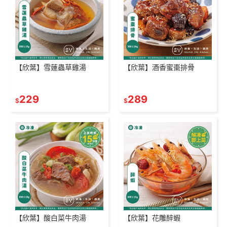
【欣葉】雪蓮蟲草雞湯
【欣葉】酒香蜜棗排骨
229
289
$
$
【欣葉】酸白菜牛肉湯
【欣葉】花雕醉蝦