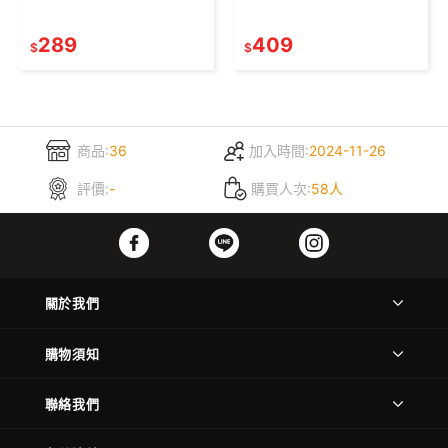
289
409
$
$
商品:
36
加入時間:
2024-11-26
評價:
-
購買人次:
58人
關於我們
購物須知
聯絡我們