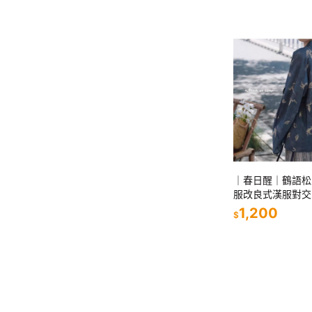
｜春日醒｜鶴語松
服改良式漢服對交
春夏防曬外套通勤
1,200
$