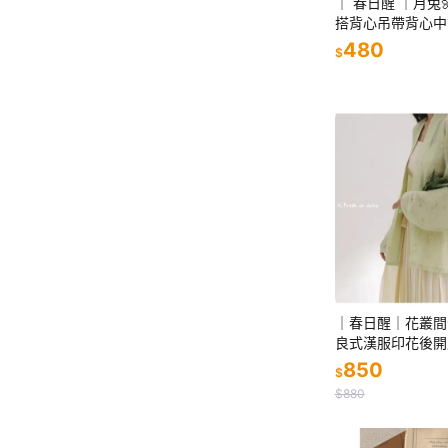
｜ 春日醒 ｜月兔
搭背心吊帶背心中
服夏季背心內搭平
480
$
｜春日醒｜花叢間
良式漢服印花後開
夏通勤百搭素色對
850
$
套
$880