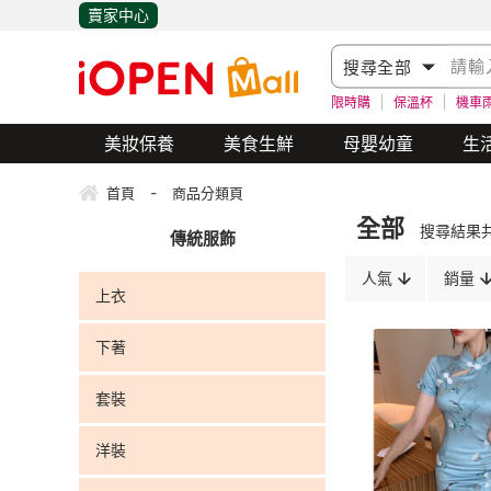
賣家中心
限時購
保溫杯
機車
美妝保養
美食生鮮
母嬰幼童
生
-
首頁
商品分類頁
全部
搜尋結果
傳統服飾
人氣
銷量
上衣
下著
套裝
洋裝