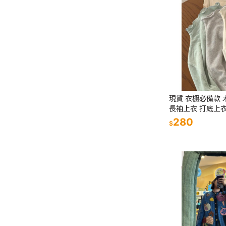
現貨 衣櫥必備款 
長袖上衣 打底上衣
袖上衣 薄長袖上
280
$
高領上衣 春裝 秋