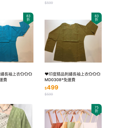
$599
83
83
折
折
繡長袖上衣💞💞💞
❤️印度精品刺繡長袖上衣💞💞💞
免運費
MD0308*免運費
499
$
$599
75
折