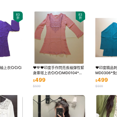
83
83
折
折
上衣💞💞💞
❤️💙❤️印度手作閃亮長袖彈性緊
❤️印度精品刺
身庫塔上衣💞💞💞MD0104*免
MD0306*
運費
499
499
$
$
$599
$599