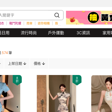
雨衣
戰鬥陀螺
雨傘
迷你相機
唇膏
餐券
瑜珈墊
水壺
雨衣
活日用
流行時尚
戶外運動
3C資訊
家用
共
574
筆
上架日期
價格
8
9
折
折