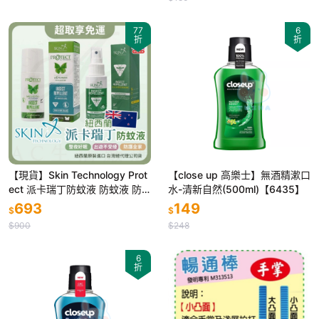
77
6
折
折
【現貨】Skin Technology Prot
【close up 高樂士】無酒精漱口
ect 派卡瑞丁防蚊液 防蚊液 防
水-清新自然(500ml)【6435】
小黑蚊 長效防蚊液 滾珠 噴霧
693
149
$
$
$900
$248
6
折