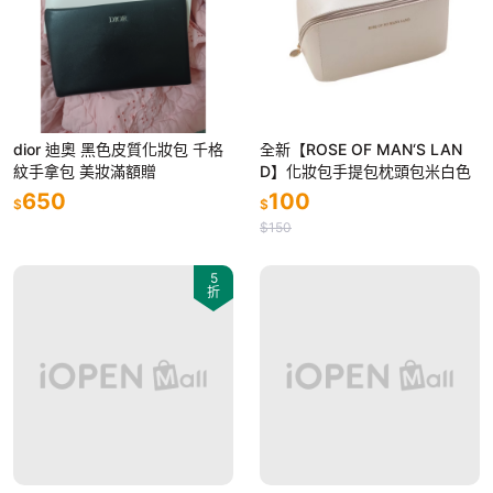
dior 迪奧 黑色皮質化妝包 千格
全新【ROSE OF MAN‘S LAN
紋手拿包 美妝滿額贈
D】化妝包手提包枕頭包米白色
650
100
$
$
$150
5
折