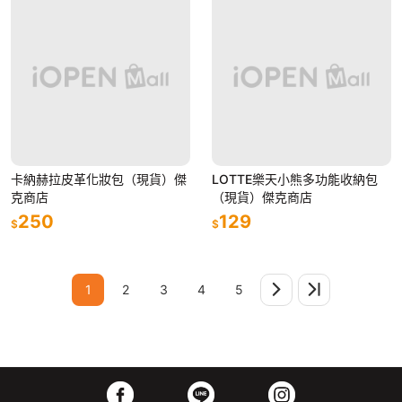
卡納赫拉皮革化妝包（現貨）傑
LOTTE樂天小熊多功能收納包
克商店
（現貨）傑克商店
250
129
$
$
1
2
3
4
5