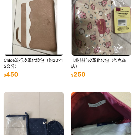
Chloe流行皮革化妝包（約20x1
卡納赫拉皮革化妝包（傑克商
5公分）
店）
450
250
$
$