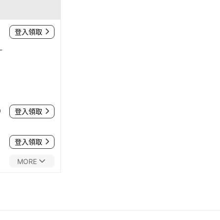
登入領取
-
0
登入領取
登入領取
MORE