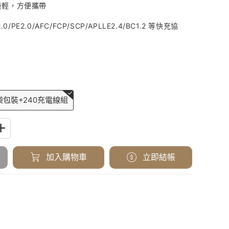
重量輕，方便攜帶
.0/PE2.0/AFC/FCP/SCP/APLLE2.4/BC1.2 等快充協
袋包裝+240充電線組
加入購物車
立即結帳