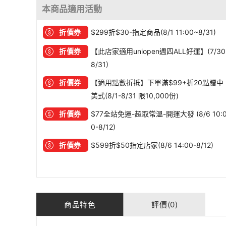
本商品適用活動
折價券
$299折$30-指定商品(8/1 11:00~8/31)
折價券
【此店家適用uniopen週四ALL好運】(7/30
8/31)
折價券
【適用點數折抵】下單滿$99+折20點贈中
美式(8/1-8/31 限10,000份)
折價券
$77全站免運-超取常溫-開運大發 (8/6 10:
0-8/12)
折價券
$599折$50指定店家(8/6 14:00-8/12)
商品特色
評價(0)