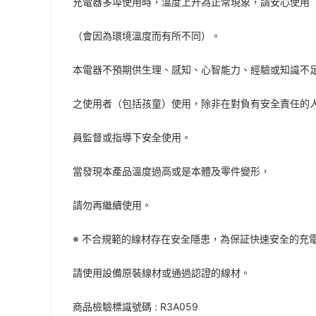
充電器多埠使用時，溫度上升為正常現象，請安心使用
（會因為環境溫度而有所不同）。
本電器不預期供生理、感知、心智能力、經驗或知識不
之使用者（包括孩童）使用，除非在對負有安全責任的
員監督或指導下安全使用。
當發現本產品溫度過高或是本體及零件變形，
請勿再繼續使用。
※ 不合規範的線材存在安全隱患，為保証快速安全的充
請使用設備原裝線材或通過認證的線材。
商品檢驗標識號碼 : R3A059