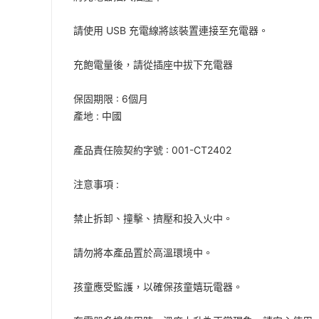
請使用 USB 充電線將該裝置連接至充電器。
充飽電量後，請從插座中拔下充電器
保固期限 : 6個月
產地 : 中國
產品責任險契約字號 : 001-CT2402
注意事項 :
禁止拆卸、撞擊、擠壓和投入火中。
請勿將本產品置於高溫環境中。
孩童應受監護，以確保孩童嬉玩電器。