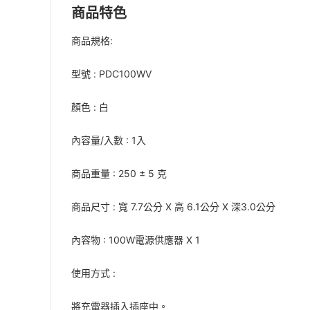
商品特色
商品規格:
型號 : PDC100WV
顏色 : 白
內容量/入數 : 1入
商品重量 : 250 ± 5 克
商品尺寸 : 寬 7.7公分 X 高 6.1公分 X 深3.0公分
內容物 : 100W電源供應器 X 1
使用方式 :
將充電器插入插座中。