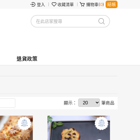
結帳
登入
收藏清單
購物車(
0
)
退貨政策
顯示：
筆商品