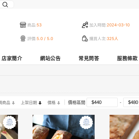
商品:
53
加入時間:
2024-03-10
評價:
5.0 / 5.0
購買人次:
325人
店家簡介
網站公告
常見問答
服務條款
價格區間
銷商品
上架日期
價格