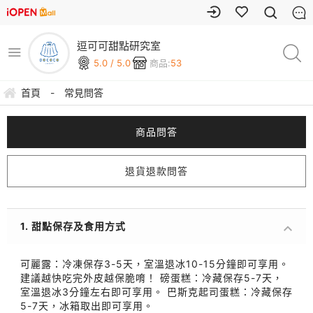
逗可可甜點研究室
5.0 / 5.0
商品:
53
首頁
-
常見問答
商品問答
退貨退款問答
1. 甜點保存及食用方式
可麗露：冷凍保存3-5天，室溫退冰10-15分鐘即可享用。
建議越快吃完外皮越保脆唷！ 磅蛋糕：冷藏保存5-7天，
室溫退冰3分鐘左右即可享用。 巴斯克起司蛋糕：冷藏保存
5-7天，冰箱取出即可享用。