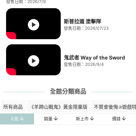
發售日期：2026/7/9
斯普拉遁 塗擊隊
發售日期：2026/07/23
鬼武者 Way of the Sword
發售日期：2026/9/4
全館分類商品
所有商品
《羊蹄山戰鬼》黃金限量版
不買會後悔✰遊戲
人氣
銷量
新上市
價錢