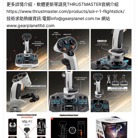
更多詳情介紹、軟體更新等請見THRUSTMASTER官網介紹
https://www.thrustmaster.com/products/sol-r-1-flightstick/
技術求助熱線資訊:電郵info@gearplanet.com.tw 網站
www.gearplanetltd.com