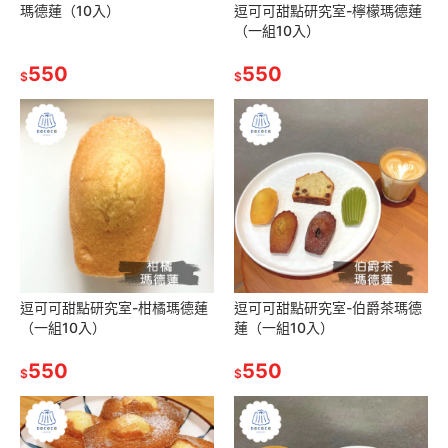
瑪德蓮（10入）
逗可可甜點研究室-檸檬瑪德蓮
（一組10入）
550
550
$
$
逗可可甜點研究室-柑橘瑪德蓮
逗可可甜點研究室-伯爵茶瑪德
（一組10入）
蓮（一組10入）
550
550
$
$