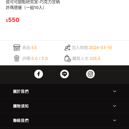
逗可可甜點研究室-巧克力甘納
許瑪德蓮（一組10入）
550
$
商品:
53
加入時間:
2024-03-10
評價:
5.0 / 5.0
購買人次:
325人
關於我們
購物須知
聯絡我們