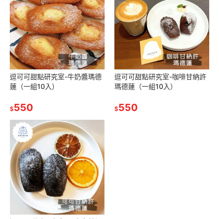
逗可可甜點研究室-牛奶醬瑪德
逗可可甜點研究室-咖啡甘納許
蓮（一組10入）
瑪德蓮（一組10入）
550
550
$
$