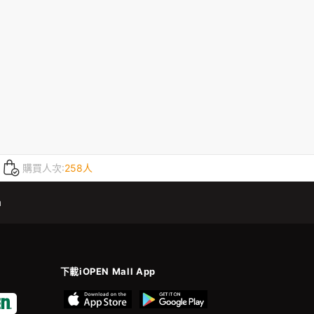
購買人次:
258人
m
下載iOPEN Mall App