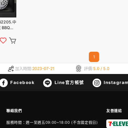
i2205.中
 BBQ爐
台
1
加入時間:
2023-07-21
評價:
5.0 / 5.0
Facebook
Line官方帳號
Instagra
聯絡我們
友善連結
服務時間：週一至週五09:00~18:00 (不含國定假日)