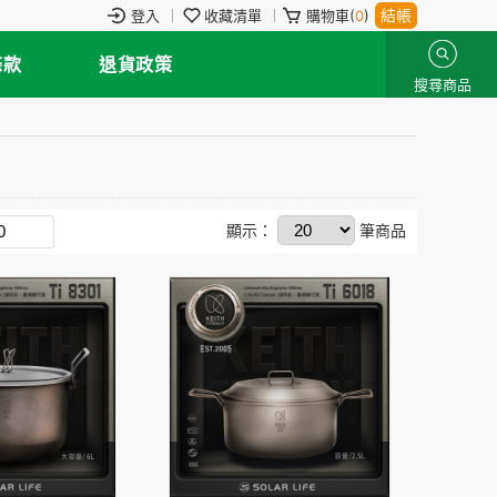
結帳
登入
收藏清單
購物車(
0
)
條款
退貨政策
搜尋商品
顯示：
筆商品