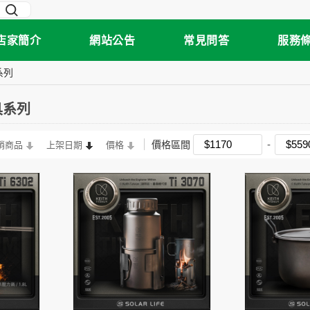
店家簡介
網站公告
常見問答
服務
系列
具系列
價格區間
銷商品
上架日期
價格