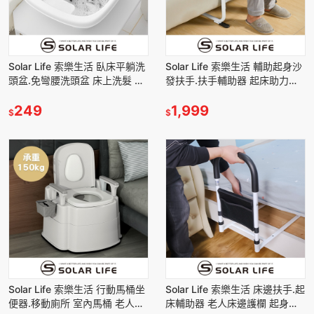
Solar Life 索樂生活 臥床平躺洗
Solar Life 索樂生活 輔助起身沙
頭盆.免彎腰洗頭盆 床上洗髮 洗
發扶手.扶手輔助器 起床助力架
頭神器 病人護理 兒童孕婦洗頭
馬桶扶手 孕婦助力器 安全扶手
249
1,999
$
$
Solar Life 索樂生活 行動馬桶坐
Solar Life 索樂生活 床邊扶手.起
便器.移動廁所 室內馬桶 老人孕
床輔助器 老人床邊護欄 起身助