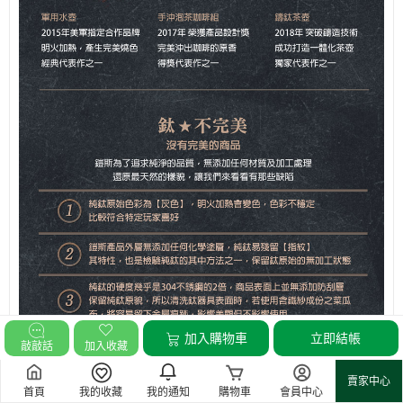
加入購物車
立即結帳
敲敲話
加入收藏
賣家中心
首頁
我的收藏
我的通知
購物車
會員中心