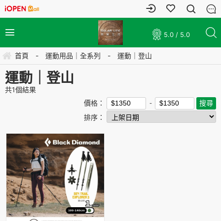
5.0 / 5.0
首頁
-
運動用品｜全系列
-
運動｜登山
運動｜登山
共
1
個結果
價格：
排序：