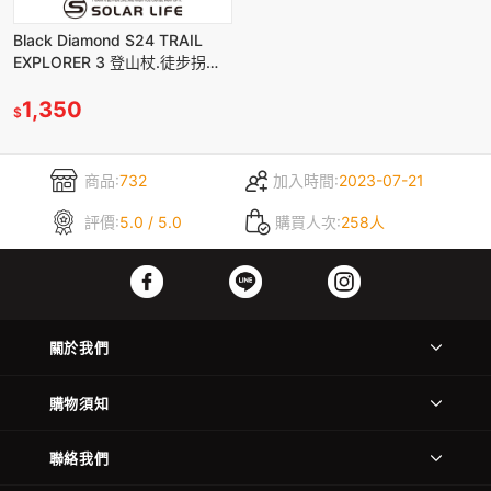
Black Diamond S24 TRAIL
EXPLORER 3 登山杖.徒步拐杖
折疊超輕杖 折疊伸縮杖 健走杖
1,350
$
商品:
732
加入時間:
2023-07-21
評價:
5.0 / 5.0
購買人次:
258人
關於我們
購物須知
聯絡我們