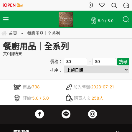
5.0 / 5.0
首頁
-
餐廚用品｜全系列
餐廚用品｜全系列
共
0
個結果
價格：
排序：
商品:
738
加入時間:
2023-07-21
評價:
5.0 / 5.0
購買人次:
258人
關於我們