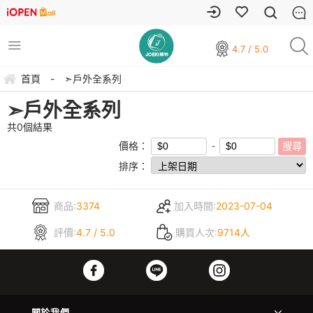
4.7 / 5.0
首頁
-
➣戶外全系列
➣戶外全系列
共
0
個結果
價格：
排序：
商品:
3374
加入時間:
2023-07-04
評價:
4.7 / 5.0
購買人次:
9714人
關於我們