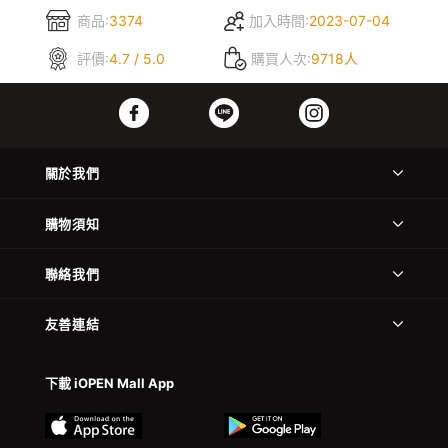
商品:
3374
加入時間:
2023-07-04
評價:
4.7 / 5.0
購買人次:
9718人
關於我們
購物須知
聯絡我們
友善連結
下載 iOPEN Mall App