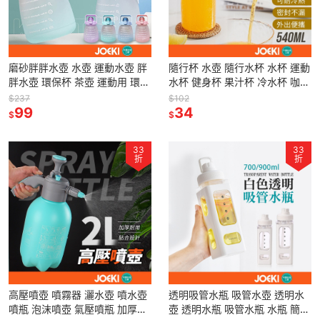
磨砂胖胖水壺 水壺 運動水壺 胖
隨行杯 水壺 隨行水杯 水杯 運動
胖水壺 環保杯 茶壺 運動用 環保
水杯 健身杯 果汁杯 冷水杯 咖啡
杯 環保 水壺 漸層水壺 胖胖壺
杯 便攜杯 果汁杯 540ml杯子
$237
$102
【CC0292】
99
【CC0378】
34
$
$
33
33
折
折
高壓噴壺 噴霧器 灑水壺 噴水壺
透明吸管水瓶 吸管水壺 透明水
噴瓶 泡沫噴壺 氣壓噴瓶 加厚大
壺 透明水瓶 吸管水瓶 水瓶 簡約