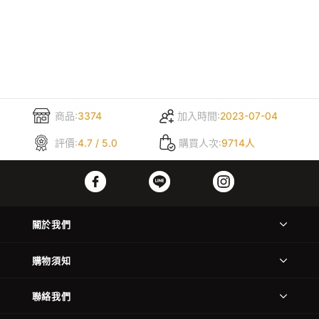
商品:
3374
加入時間:
2023-07-04
評價:
4.7 / 5.0
購買人次:
9714人
關於我們
購物須知
聯絡我們