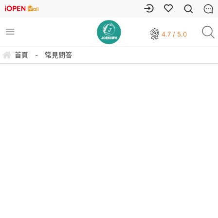
4.7 / 5.0
首頁
-
常見問答