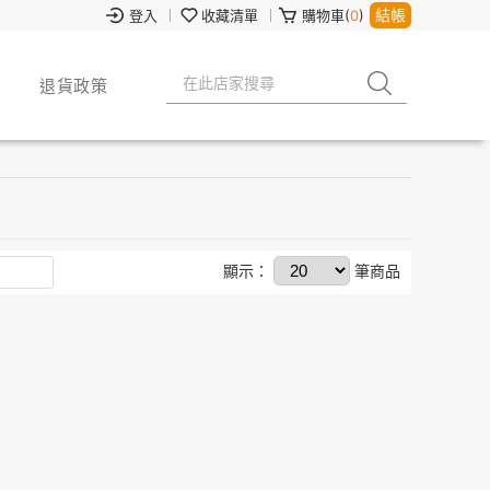
結帳
登入
收藏清單
購物車(
0
)
退貨政策
顯示：
筆商品