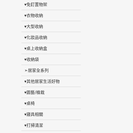
▾免釘置物架
▾衣物收納
▾大型收納
▾化妝品收納
▾桌上收納盒
▾收納袋
➣居家全系列
▾其他居家生活好物
▾園藝/植栽
▾桌椅
▾寢具相關
▾打掃清潔