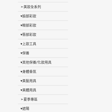
➣美妝全系列
▾臉部彩妝
▾眼部彩妝
▾唇部彩妝
▾上妝工具
▾保養
▾其他保養/化妝用具
▾身體香氛
▾美髮用具
▾美體用具
➣夏季專區
▾遮陽