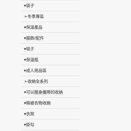
▾袋子
➣冬季專區
▾保溫產品
▾服飾/配件
▾毯子
▾保溫瓶
▾成人用品區
➣收納全系列
▾可以隨身攜帶的收納
▾棉被衣物收納
▾衣架
▾掛勾