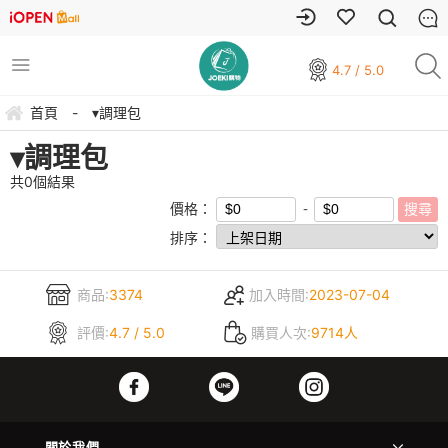
4.7 / 5.0
首頁
-
▾調理包
▾調理包
共
0
個結果
價格：
排序：
商品:
3374
加入時間:
2023-07-04
評價:
4.7 / 5.0
購買人次:
9714人
關於我們