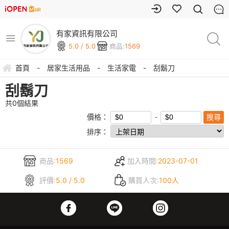
有家資訊有限公司
5.0 / 5.0
商品:
1569
首頁
-
居家生活用品
-
生活家電
-
刮鬍刀
刮鬍刀
共
0
個結果
價格：
排序：
商品:
1569
加入時間:
2023-07-01
評價:
5.0 / 5.0
購買人次:
100人