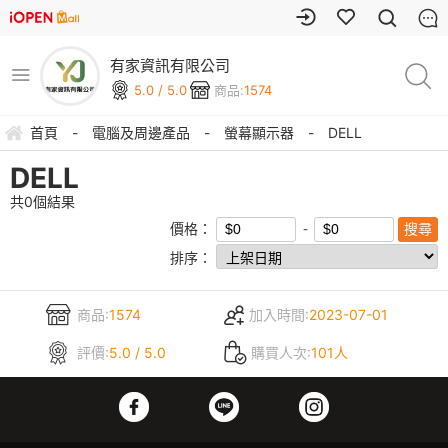
有家資訊有限公司
5.0 / 5.0
商品:
1574
首頁
-
電腦及周邊產品
-
螢幕顯示器
-
DELL
DELL
共
0
個結果
價格：
排序：
商品:
1574
加入時間:
2023-07-01
評價:
5.0 / 5.0
購買人次:
101人