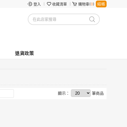
結帳
登入
收藏清單
購物車(
0
)
退貨政策
顯示：
筆商品