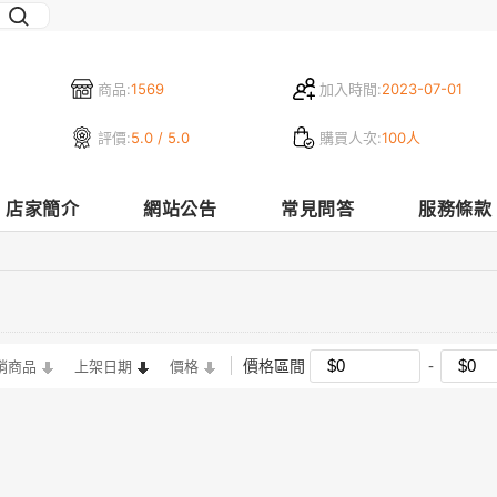
商品:
1569
加入時間:
2023-07-01
評價:
5.0 / 5.0
購買人次:
100人
店家簡介
網站公告
常見問答
服務條款
價格區間
銷商品
上架日期
價格