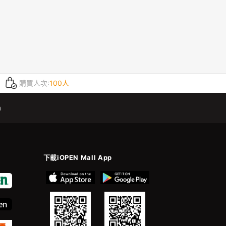
購買人次:
100人
m
下載iOPEN Mall App