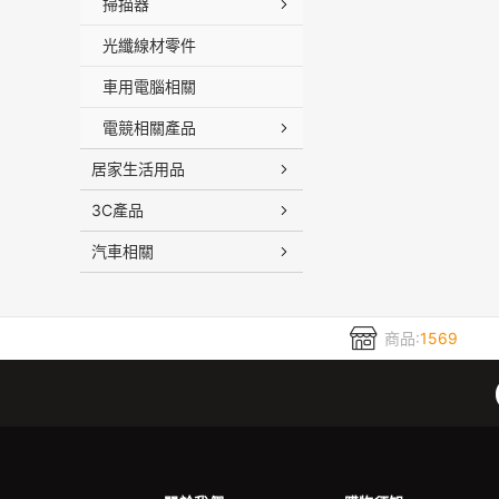
掃描器
光纖線材零件
車用電腦相關
電競相關產品
居家生活用品
3C產品
汽車相關
商品:
1569