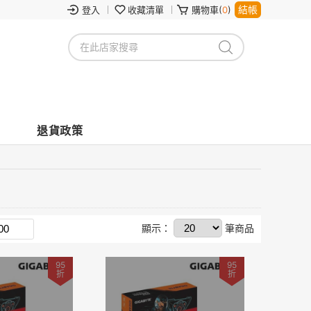
結帳
登入
收藏清單
購物車(
0
)
退貨政策
顯示：
筆商品
95
95
折
折