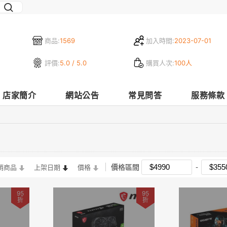
商品:
1569
加入時間:
2023-07-01
評價:
5.0 / 5.0
購買人次:
100人
店家簡介
網站公告
常見問答
服務條款
價格區間
銷商品
上架日期
價格
95
95
折
折