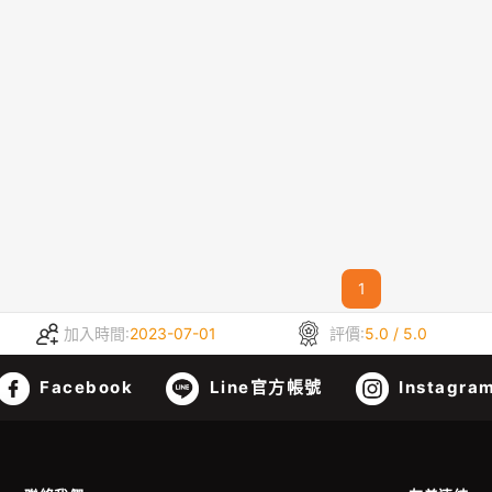
1
加入時間:
2023-07-01
評價:
5.0 / 5.0
Facebook
Line官方帳號
Instagra