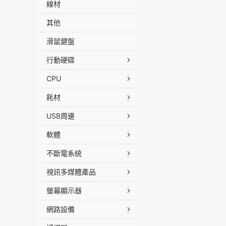
線材
其他
滑鼠鍵盤
行動硬碟
CPU
耗材
USB周邊
軟體
不斷電系統
視訊多媒體產品
螢幕顯示器
網路設備