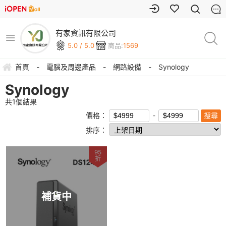
有家資訊有限公司
5.0 / 5.0
商品:
1569
首頁
-
電腦及周邊產品
-
網路設備
-
Synology
Synology
共
1
個結果
價格：
排序：
95
折
補貨中