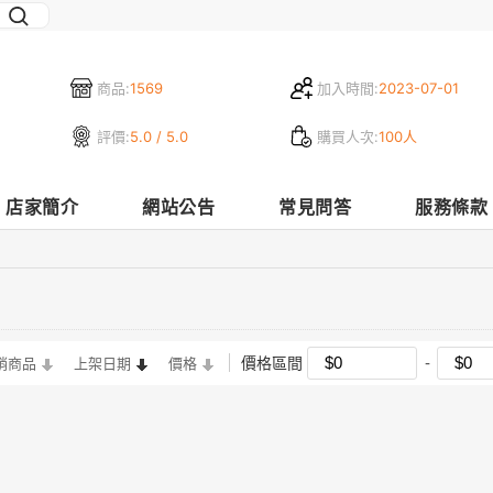
商品:
1569
加入時間:
2023-07-01
評價:
5.0 / 5.0
購買人次:
100人
店家簡介
網站公告
常見問答
服務條款
價格區間
銷商品
上架日期
價格