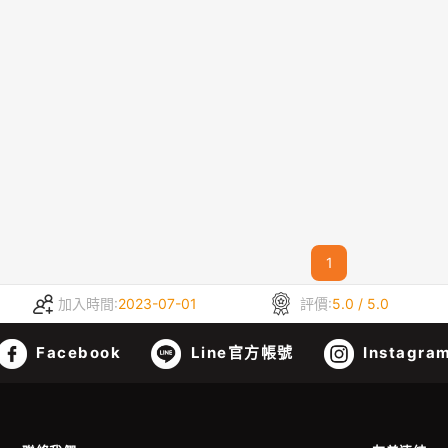
1
加入時間:
2023-07-01
評價:
5.0 / 5.0
Facebook
Line官方帳號
Instagra