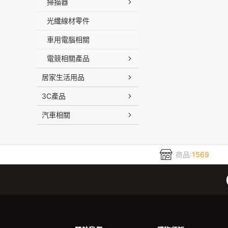
掃描器
光纖線材零件
車用電腦相關
電競相關產品
居家生活用品
3C產品
汽車相關
商品:
1569