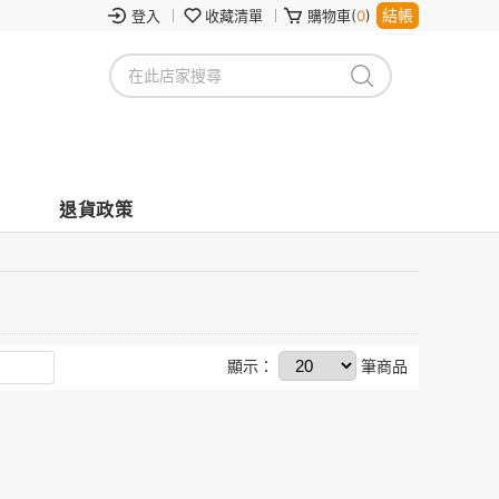
結帳
登入
收藏清單
購物車(
0
)
退貨政策
顯示：
筆商品