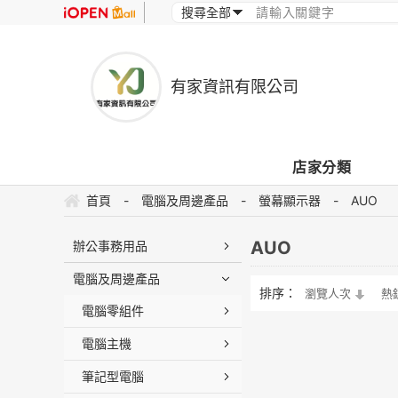
有家資訊有限公司
店家分類
首頁
-
電腦及周邊產品
-
螢幕顯示器
-
AUO
AUO
辦公事務用品
電腦及周邊產品
排序：
瀏覽人次
熱
電腦零組件
電腦主機
筆記型電腦