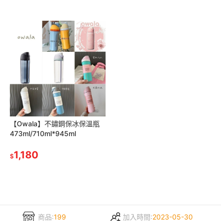
【Owala】不鏽鋼保冰保溫瓶
473ml/710ml*945ml
1,180
$
商品:
199
加入時間:
2023-05-30