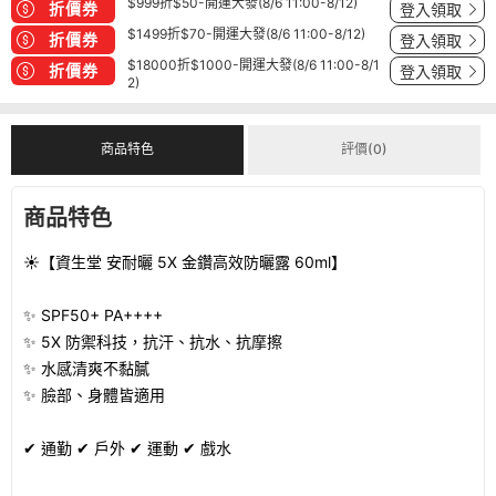
$999折$50-開運大發(8/6 11:00-8/12)
折價券
登入領取
$1499折$70-開運大發(8/6 11:00-8/12)
折價券
登入領取
$18000折$1000-開運大發(8/6 11:00-8/1
折價券
登入領取
2)
商品特色
評價(0)
商品特色
☀️【資生堂 安耐曬 5X 金鑽高效防曬露 60ml】
✨ SPF50+ PA++++
✨ 5X 防禦科技，抗汗、抗水、抗摩擦
✨ 水感清爽不黏膩
✨ 臉部、身體皆適用
✔ 通勤 ✔ 戶外 ✔ 運動 ✔ 戲水