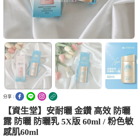
分享 :
【資生堂】安耐曬 金鑽 高效 防曬
露 防曬 防曬乳 5X版 60ml / 粉色敏
感肌60ml