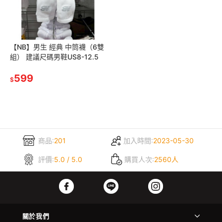
【NB】男生 經典 中筒襪（6雙
組） 建議尺碼男鞋US8-12.5
599
$
商品:
201
加入時間:
2023-05-30
評價:
5.0 / 5.0
購買人次:
2560人
關於我們